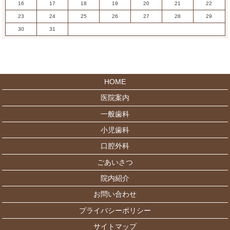
16
17
18
19
20
21
22
23
24
25
26
27
28
29
30
31
HOME
医院案内
一般歯科
小児歯科
口腔外科
ごあいさつ
院内紹介
お問い合わせ
プライバシーポリシー
サイトマップ