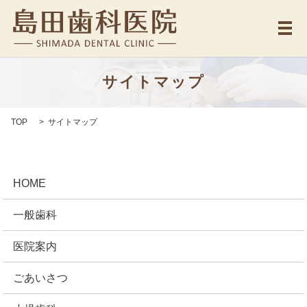
メ
サイトマップ
TOP
サイトマップ
HOME
一般歯科
医院案内
ごあいさつ