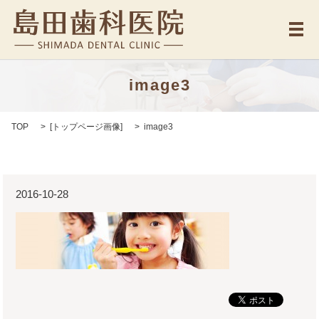
メ
image3
TOP
[
トップページ画像
]
image3
2016-10-28